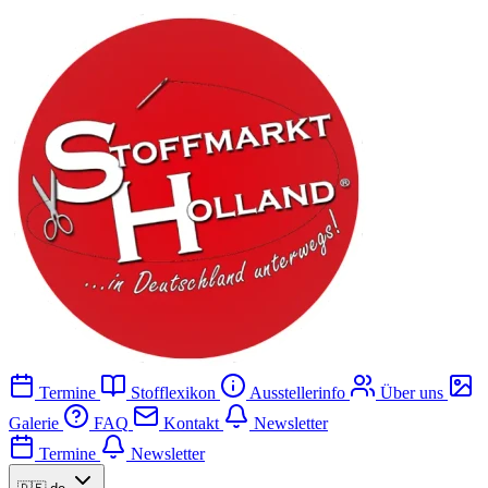
Termine
Stofflexikon
Ausstellerinfo
Über uns
Galerie
FAQ
Kontakt
Newsletter
Termine
Newsletter