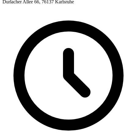
Durlacher Allee 66, 76137 Karlsruhe