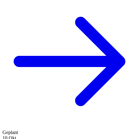
Geplant
10
Okt