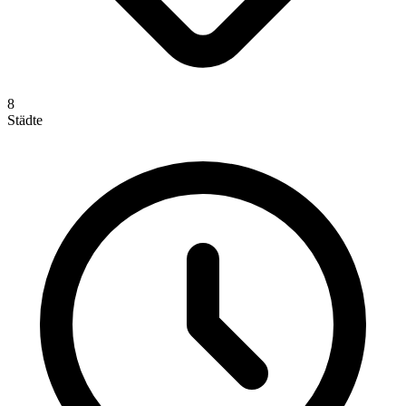
8
Städte