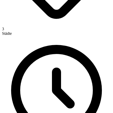
3
Städte