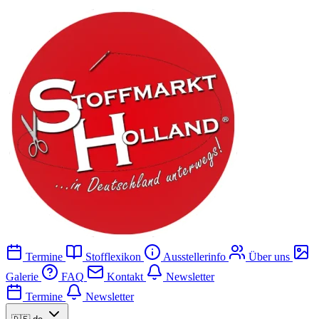
Termine
Stofflexikon
Ausstellerinfo
Über uns
Galerie
FAQ
Kontakt
Newsletter
Termine
Newsletter