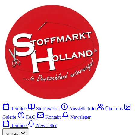
Termine
Stofflexikon
Ausstellerinfo
Über uns
Galerie
FAQ
Kontakt
Newsletter
Termine
Newsletter