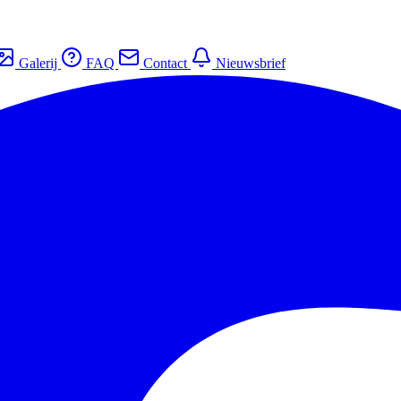
Galerij
FAQ
Contact
Nieuwsbrief