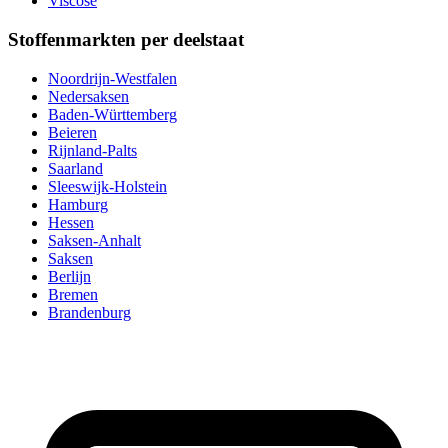
Viscose
Stoffenmarkten per deelstaat
Noordrijn-Westfalen
Nedersaksen
Baden-Württemberg
Beieren
Rijnland-Palts
Saarland
Sleeswijk-Holstein
Hamburg
Hessen
Saksen-Anhalt
Saksen
Berlijn
Bremen
Brandenburg