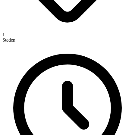
1
Steden