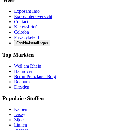
Meer
Exposant Info
Exposantenoverzicht
Contact
Nieuwsbrief
Colofon
Privacybeleid
Cookie-instellingen
Top Markten
Weil am Rhein
Hannover
Berlin Prenzlauer Berg
Bochum
Dresden
Populaire Stoffen
Katoen
Jersey
Zijde
Linnen