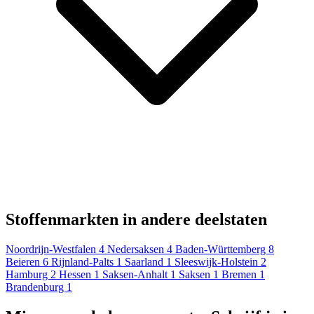
Stoffenmarkten in andere deelstaten
Noordrijn-Westfalen
4
Nedersaksen
4
Baden-Württemberg
8
Beieren
6
Rijnland-Palts
1
Saarland
1
Sleeswijk-Holstein
2
Hamburg
2
Hessen
1
Saksen-Anhalt
1
Saksen
1
Bremen
1
Brandenburg
1