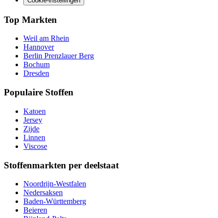
Cookie-instellingen
Top Markten
Weil am Rhein
Hannover
Berlin Prenzlauer Berg
Bochum
Dresden
Populaire Stoffen
Katoen
Jersey
Zijde
Linnen
Viscose
Stoffenmarkten per deelstaat
Noordrijn-Westfalen
Nedersaksen
Baden-Württemberg
Beieren