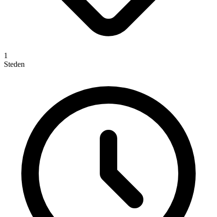
1
Steden