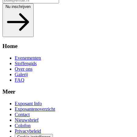
Nu inschrijven
Home
Evenementen
Stoffengids
Over ons
Galerij
FAQ
Meer
Exposant Info
Exposantenoverzicht
Contact
Nieuwsbrief
Colofon
Privacybeleid