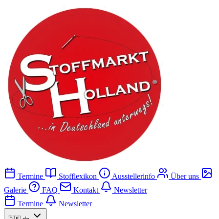
Termine
Stofflexikon
Ausstellerinfo
Über uns
Galerie
FAQ
Kontakt
Newsletter
Termine
Newsletter