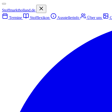
Stoffmarktholland.de
Termine
Stofflexikon
Ausstellerinfo
Über uns
G