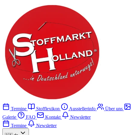
Termine
Stofflexikon
Ausstellerinfo
Über uns
Galerie
FAQ
Kontakt
Newsletter
Termine
Newsletter