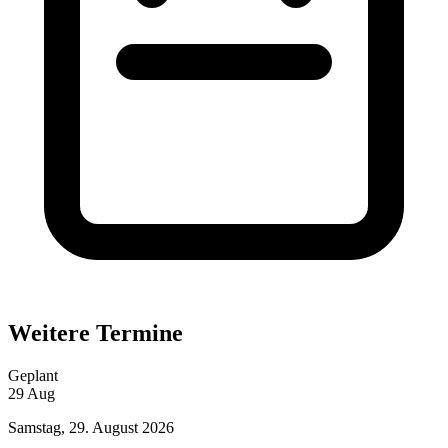
Weitere Termine
Geplant
29
Aug
Samstag, 29. August 2026