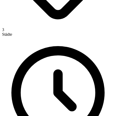
3
Städte