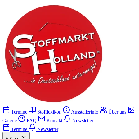
Termine
Stofflexikon
Ausstellerinfo
Über uns
Galerie
FAQ
Kontakt
Newsletter
Termine
Newsletter