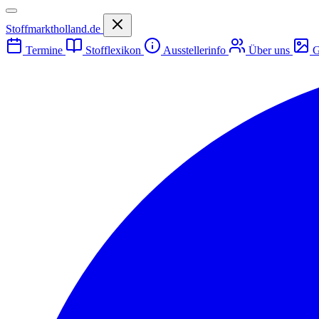
Stoffmarktholland.de
Termine
Stofflexikon
Ausstellerinfo
Über uns
G