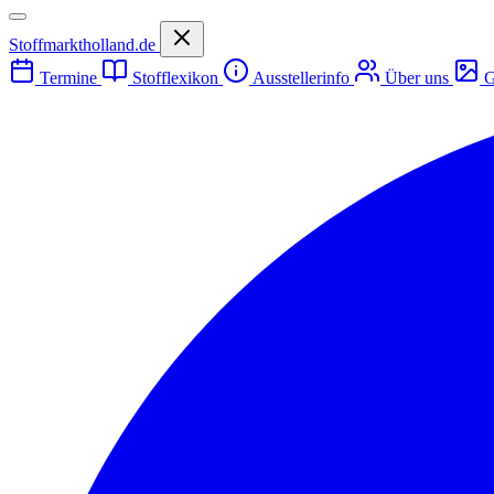
Stoffmarktholland.de
Termine
Stofflexikon
Ausstellerinfo
Über uns
G