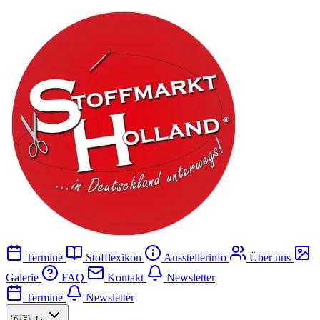
Termine
Stofflexikon
Ausstellerinfo
Über uns
Galerie
FAQ
Kontakt
Newsletter
Termine
Newsletter