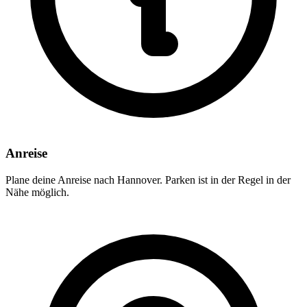
Anreise
Plane deine Anreise nach Hannover. Parken ist in der Regel in der
Nähe möglich.