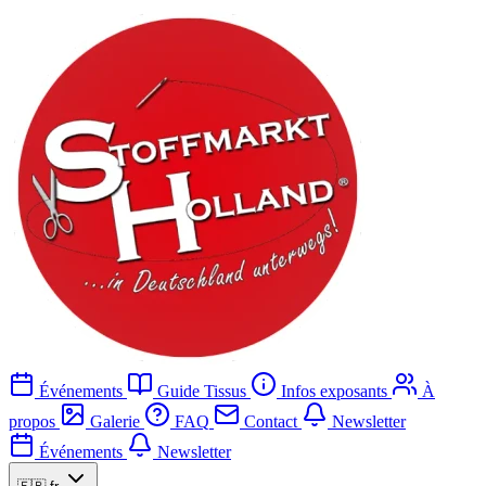
Événements
Guide Tissus
Infos exposants
À
propos
Galerie
FAQ
Contact
Newsletter
Événements
Newsletter