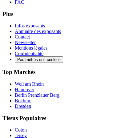
FAQ
Plus
Infos exposants
Annuaire des exposants
Contact
Newsletter
Mentions légales
Confidentialité
Paramètres des cookies
Top Marchés
Weil am Rhein
Hannover
Berlin Prenzlauer Berg
Bochum
Dresden
Tissus Populaires
Coton
Jersey