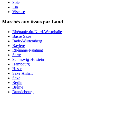
Soie
Lin
Viscose
Marchés aux tissus par Land
Rhénanie-du-Nord-Westphalie
Basse-Saxe
Bade-Wurtemberg
Bavière
Rhénanie-Palatinat
Sarre
Schleswig-Holstein
Hambourg
Hesse
Saxe-Anhalt
Saxe
Berlin
Brême
Brandebourg