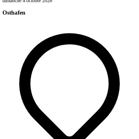
dimanche 4 octobre 2026
Osthafen