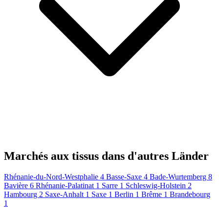
Marchés aux tissus dans d'autres Länder
Rhénanie-du-Nord-Westphalie
4
Basse-Saxe
4
Bade-Wurtemberg
8
Bavière
6
Rhénanie-Palatinat
1
Sarre
1
Schleswig-Holstein
2
Hambourg
2
Saxe-Anhalt
1
Saxe
1
Berlin
1
Brême
1
Brandebourg
1