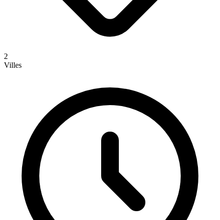
2
Villes