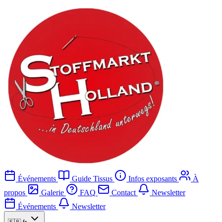
Événements
Guide Tissus
Infos exposants
À
propos
Galerie
FAQ
Contact
Newsletter
Événements
Newsletter