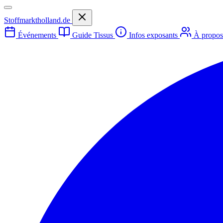
Stoffmarktholland.de
Événements
Guide Tissus
Infos exposants
À propo