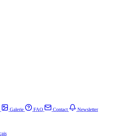
Galerie
FAQ
Contact
Newsletter
çais