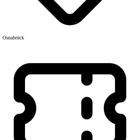
Osnabrück