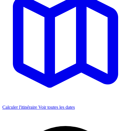
Calculer l'itinéraire
Voir toutes les dates