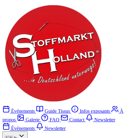
Événements
Guide Tissus
Infos exposants
À
propos
Galerie
FAQ
Contact
Newsletter
Événements
Newsletter