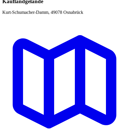
Kauflandgelände
Kurt-Schumacher-Damm, 49078 Osnabrück