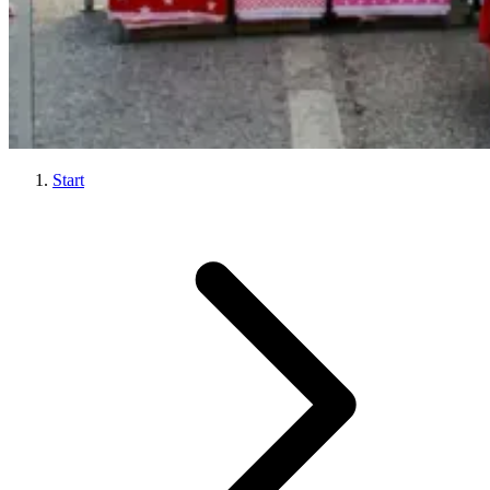
Start