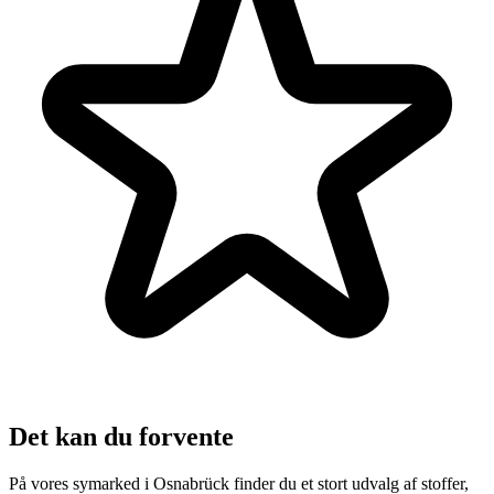
Det kan du forvente
På vores symarked i Osnabrück finder du et stort udvalg af stoffer,