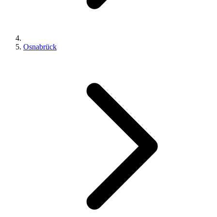
Osnabrück