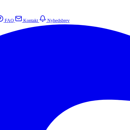
FAQ
Kontakt
Nyhedsbrev