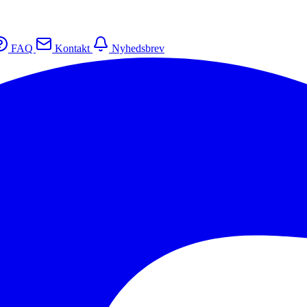
FAQ
Kontakt
Nyhedsbrev