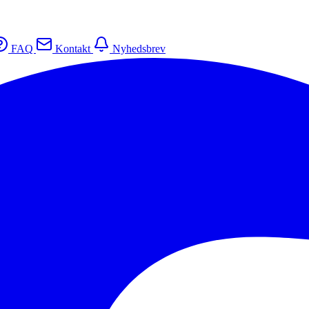
FAQ
Kontakt
Nyhedsbrev