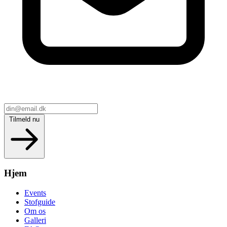
Tilmeld nu
Hjem
Events
Stofguide
Om os
Galleri