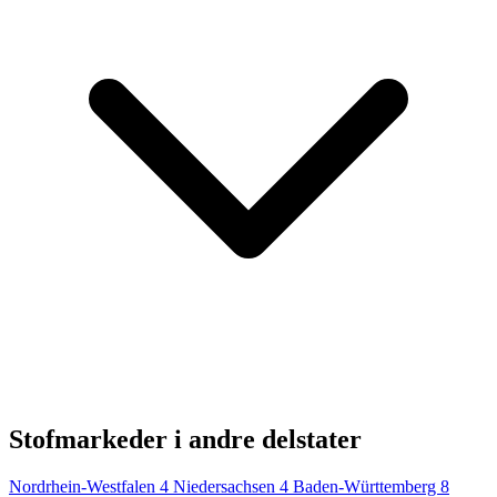
Stofmarkeder i andre delstater
Nordrhein-Westfalen
4
Niedersachsen
4
Baden-Württemberg
8