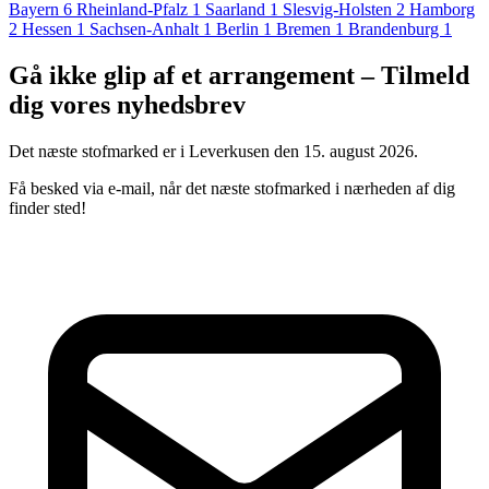
Bayern
6
Rheinland-Pfalz
1
Saarland
1
Slesvig-Holsten
2
Hamborg
2
Hessen
1
Sachsen-Anhalt
1
Berlin
1
Bremen
1
Brandenburg
1
Gå ikke glip af et arrangement – Tilmeld
dig vores nyhedsbrev
Det næste stofmarked er i Leverkusen den 15. august 2026.
Få besked via e-mail, når det næste stofmarked i nærheden af dig
finder sted!