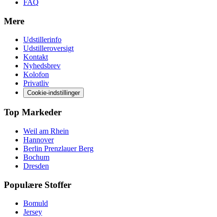
FAQ
Mere
Udstillerinfo
Udstilleroversigt
Kontakt
Nyhedsbrev
Kolofon
Privatliv
Cookie-indstillinger
Top Markeder
Weil am Rhein
Hannover
Berlin Prenzlauer Berg
Bochum
Dresden
Populære Stoffer
Bomuld
Jersey