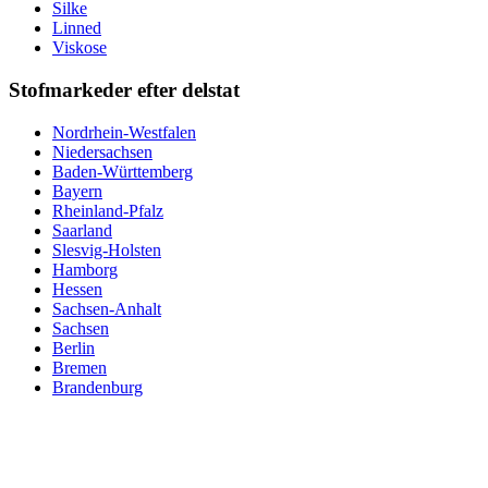
Silke
Linned
Viskose
Stofmarkeder efter delstat
Nordrhein-Westfalen
Niedersachsen
Baden-Württemberg
Bayern
Rheinland-Pfalz
Saarland
Slesvig-Holsten
Hamborg
Hessen
Sachsen-Anhalt
Sachsen
Berlin
Bremen
Brandenburg