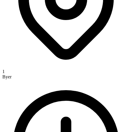
1
Byer