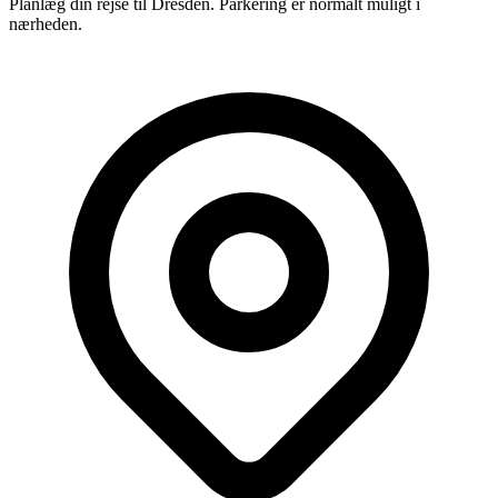
Planlæg din rejse til Dresden. Parkering er normalt muligt i
nærheden.