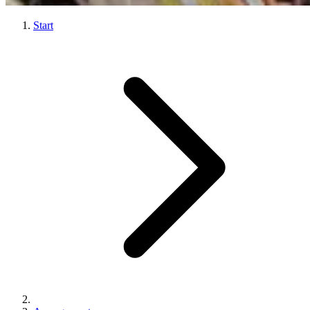
Start