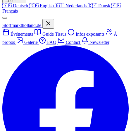
🇫🇷
fr
🇩🇪
Deutsch
🇬🇧
English
🇳🇱
Nederlands
🇩🇰
Dansk
🇫🇷
Français
Stoffmarktholland.de
Événements
Guide Tissus
Infos exposants
À
propos
Galerie
FAQ
Contact
Newsletter