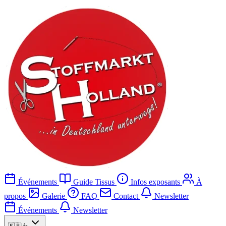
Événements
Guide Tissus
Infos exposants
À
propos
Galerie
FAQ
Contact
Newsletter
Événements
Newsletter