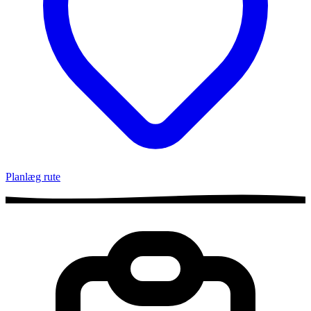
Planlæg rute