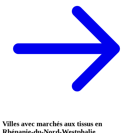
Villes avec marchés aux tissus en
Rhénanie-du-Nord-Westphalie