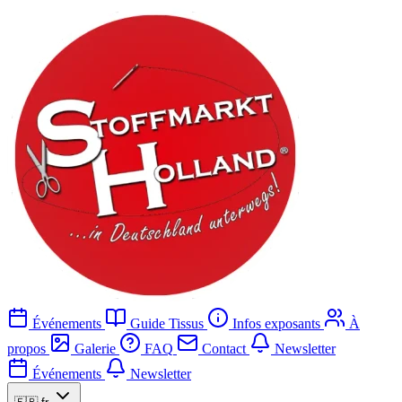
Événements
Guide Tissus
Infos exposants
À
propos
Galerie
FAQ
Contact
Newsletter
Événements
Newsletter