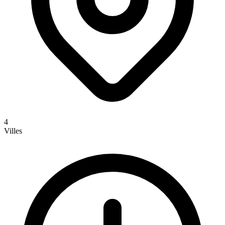
4
Villes