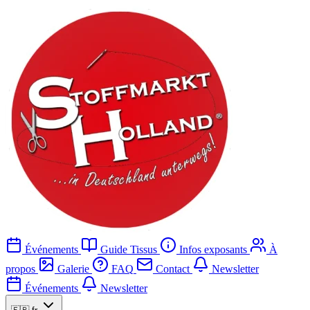
Événements
Guide Tissus
Infos exposants
À
propos
Galerie
FAQ
Contact
Newsletter
Événements
Newsletter