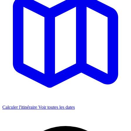
Calculer l'itinéraire
Voir toutes les dates