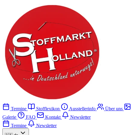
Termine
Stofflexikon
Ausstellerinfo
Über uns
Galerie
FAQ
Kontakt
Newsletter
Termine
Newsletter