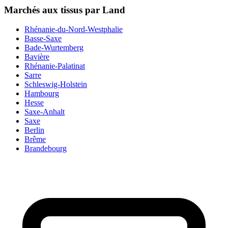
Marchés aux tissus par Land
Rhénanie-du-Nord-Westphalie
Basse-Saxe
Bade-Wurtemberg
Bavière
Rhénanie-Palatinat
Sarre
Schleswig-Holstein
Hambourg
Hesse
Saxe-Anhalt
Saxe
Berlin
Brême
Brandebourg