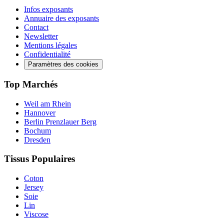
Infos exposants
Annuaire des exposants
Contact
Newsletter
Mentions légales
Confidentialité
Paramètres des cookies
Top Marchés
Weil am Rhein
Hannover
Berlin Prenzlauer Berg
Bochum
Dresden
Tissus Populaires
Coton
Jersey
Soie
Lin
Viscose