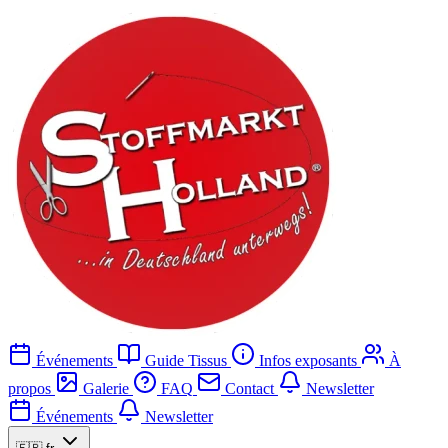
Événements
Guide Tissus
Infos exposants
À
propos
Galerie
FAQ
Contact
Newsletter
Événements
Newsletter