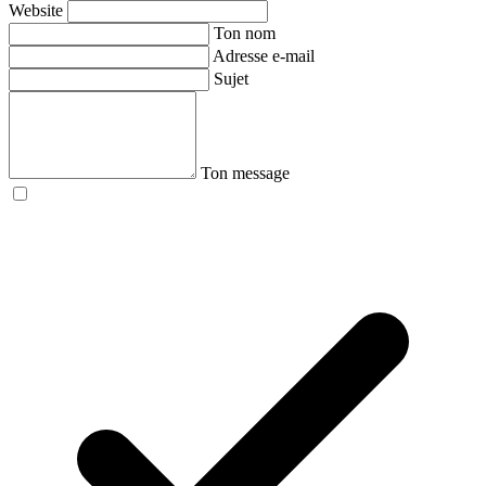
Website
Ton nom
Adresse e-mail
Sujet
Ton message