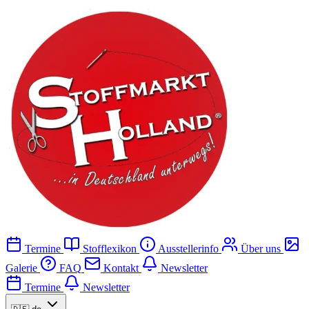
Termine
Stofflexikon
Ausstellerinfo
Über uns
Galerie
FAQ
Kontakt
Newsletter
Termine
Newsletter