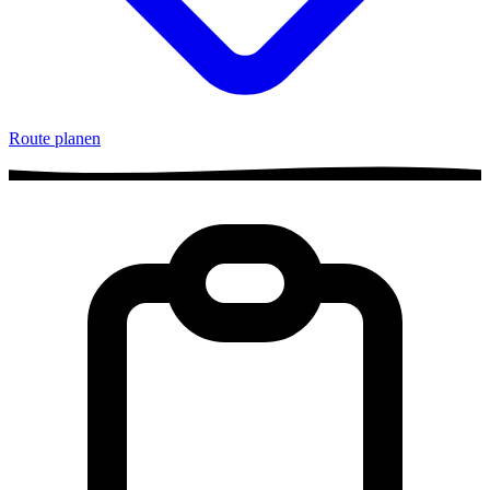
Route planen