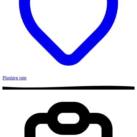
Planlæg rute