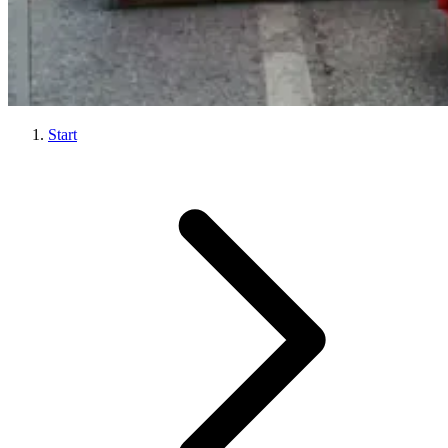
Start