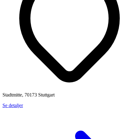
Stadtmitte, 70173 Stuttgart
Se detaljer