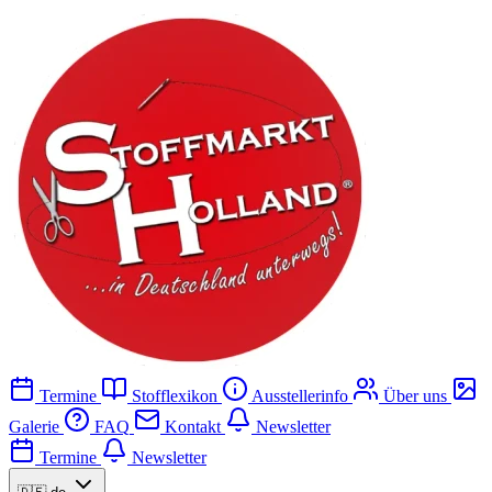
Termine
Stofflexikon
Ausstellerinfo
Über uns
Galerie
FAQ
Kontakt
Newsletter
Termine
Newsletter