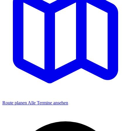
Route planen
Alle Termine ansehen