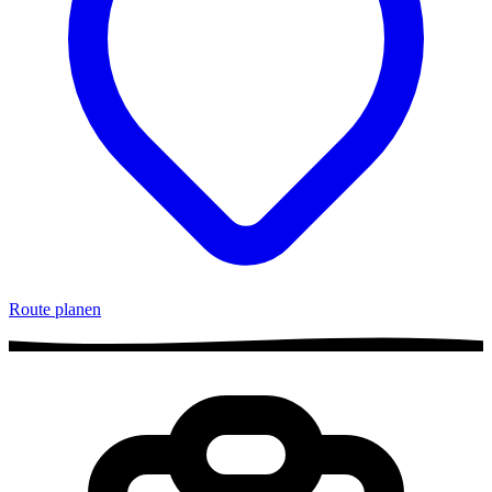
Route planen