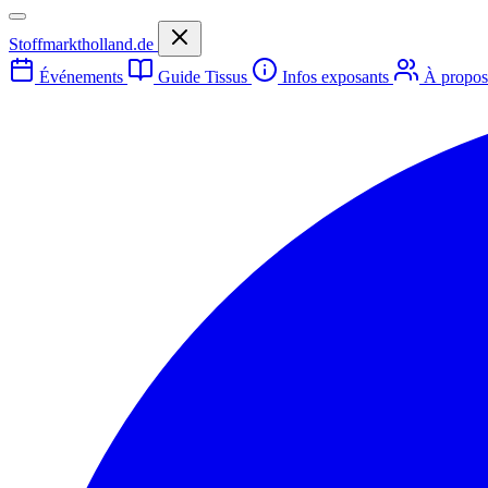
Stoffmarktholland.de
Événements
Guide Tissus
Infos exposants
À propo