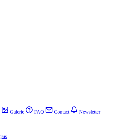
Galerie
FAQ
Contact
Newsletter
çais