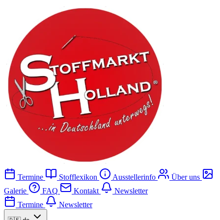
Termine
Stofflexikon
Ausstellerinfo
Über uns
Galerie
FAQ
Kontakt
Newsletter
Termine
Newsletter