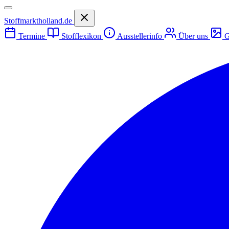
Stoffmarktholland.de
Termine
Stofflexikon
Ausstellerinfo
Über uns
G