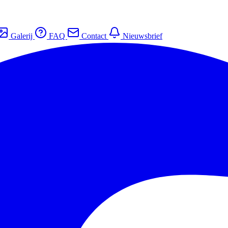
Galerij
FAQ
Contact
Nieuwsbrief