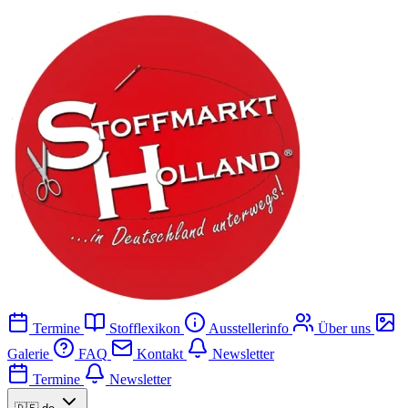
Termine
Stofflexikon
Ausstellerinfo
Über uns
Galerie
FAQ
Kontakt
Newsletter
Termine
Newsletter