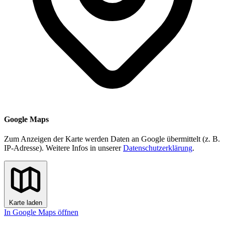
Google Maps
Zum Anzeigen der Karte werden Daten an Google übermittelt (z. B.
IP-Adresse). Weitere Infos in unserer
Datenschutzerklärung
.
Karte laden
In Google Maps öffnen