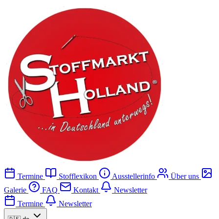
Termine
Stofflexikon
Ausstellerinfo
Über uns
Galerie
FAQ
Kontakt
Newsletter
Termine
Newsletter