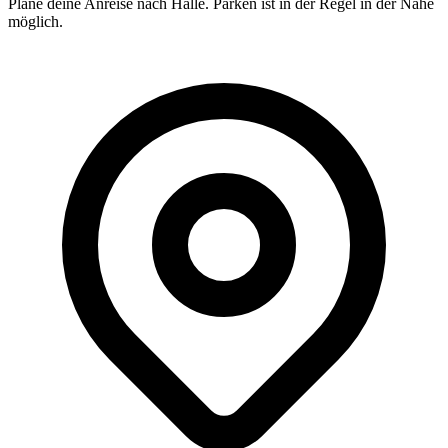
Plane deine Anreise nach Halle. Parken ist in der Regel in der Nähe
möglich.