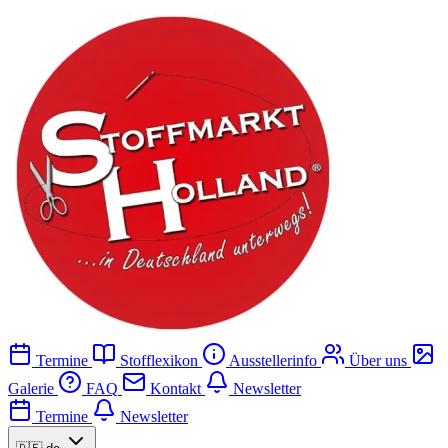
Termine
Stofflexikon
Ausstellerinfo
Über uns
Galerie
FAQ
Kontakt
Newsletter
Termine
Newsletter