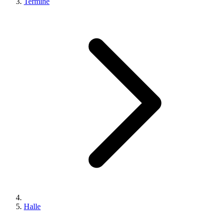
Termine
Halle