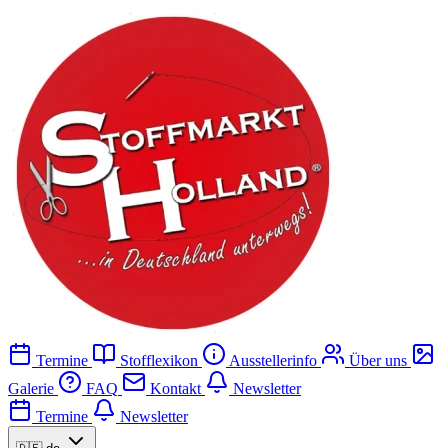
Termine
Stofflexikon
Ausstellerinfo
Über uns
Galerie
FAQ
Kontakt
Newsletter
Termine
Newsletter