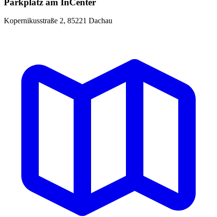
Parkplatz am InCenter
Kopernikusstraße 2, 85221 Dachau