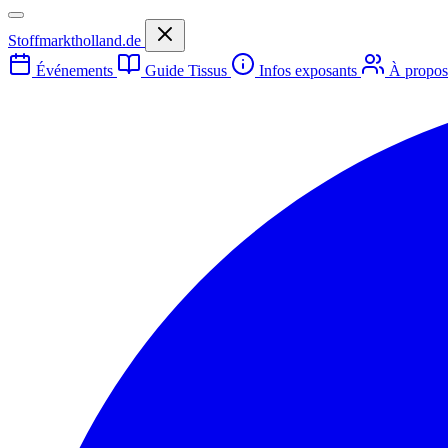
Stoffmarktholland.de
Événements
Guide Tissus
Infos exposants
À propo