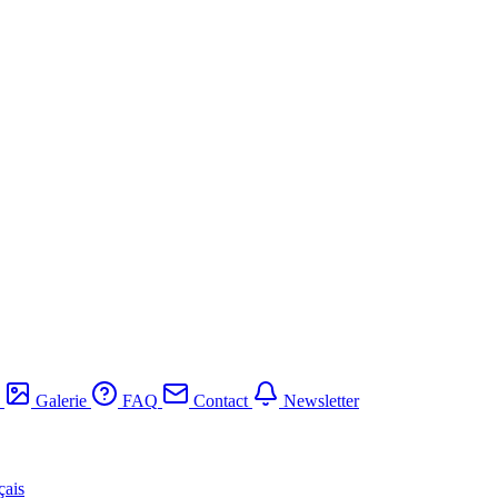
Galerie
FAQ
Contact
Newsletter
çais