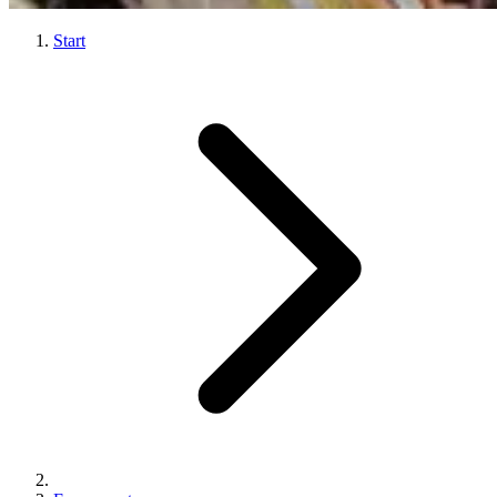
Start