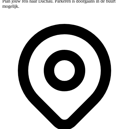
Plan jouw reis naar Dachau. Parkeren is doorgaans in de buurt
mogelijk.