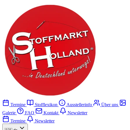
Termine
Stofflexikon
Ausstellerinfo
Über uns
Galerie
FAQ
Kontakt
Newsletter
Termine
Newsletter