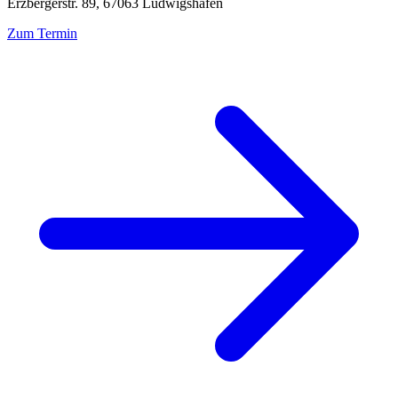
Erzbergerstr. 89, 67063 Ludwigshafen
Zum Termin