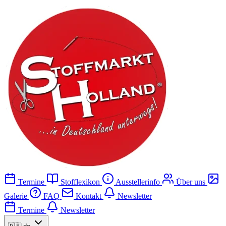
Termine
Stofflexikon
Ausstellerinfo
Über uns
Galerie
FAQ
Kontakt
Newsletter
Termine
Newsletter