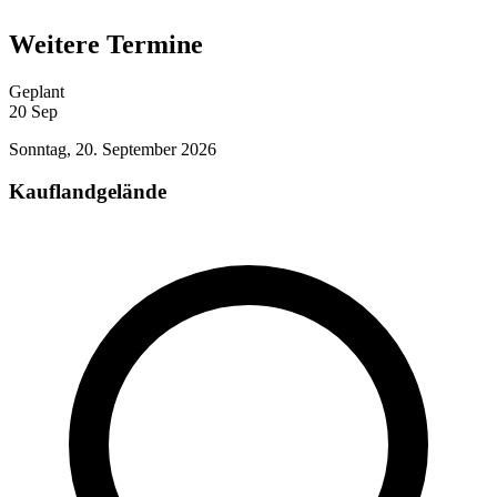
Weitere Termine
Geplant
20
Sep
Sonntag, 20. September 2026
Kauflandgelände