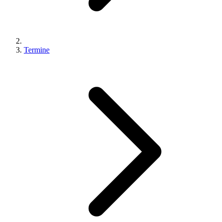
Termine