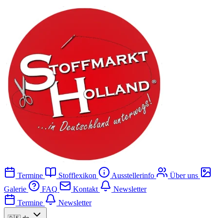
Termine
Stofflexikon
Ausstellerinfo
Über uns
Galerie
FAQ
Kontakt
Newsletter
Termine
Newsletter