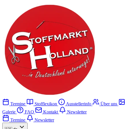
Termine
Stofflexikon
Ausstellerinfo
Über uns
Galerie
FAQ
Kontakt
Newsletter
Termine
Newsletter