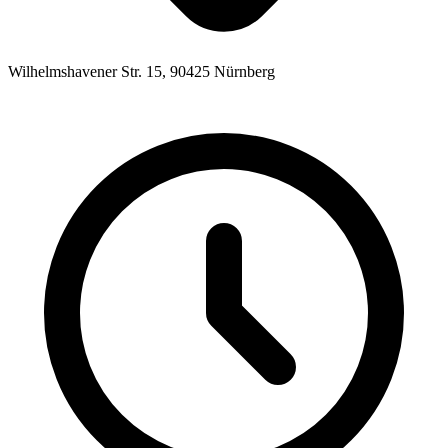
Wilhelmshavener Str. 15, 90425 Nürnberg