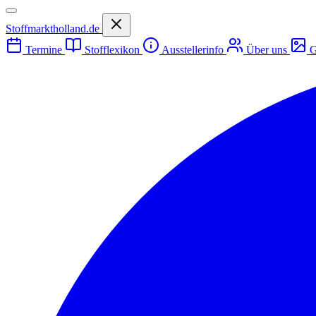
Stoffmarktholland.de
Termine
Stofflexikon
Ausstellerinfo
Über uns
G