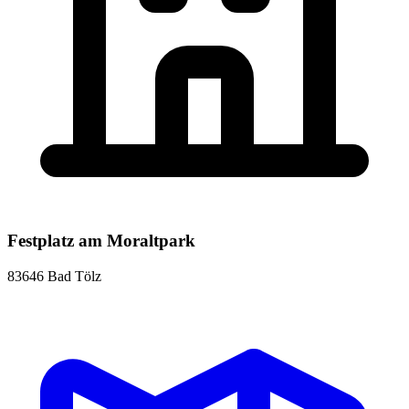
Festplatz am Moraltpark
83646 Bad Tölz