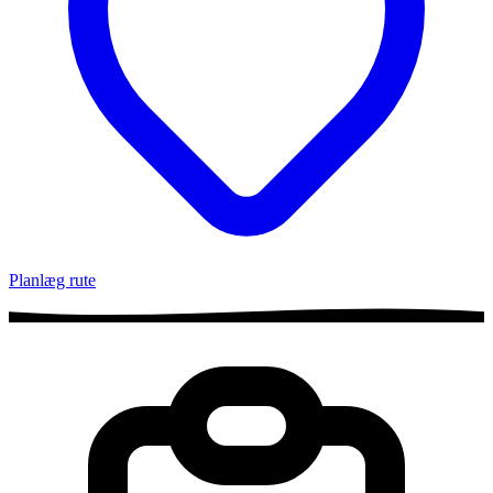
Planlæg rute