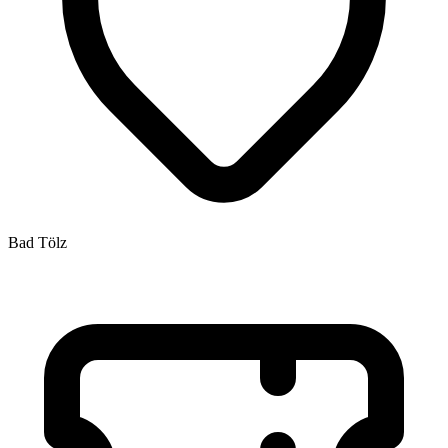
Bad Tölz