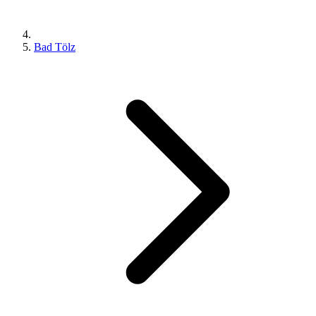
Bad Tölz